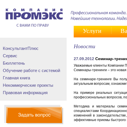
Услуги
Ва
Новости
КонсультантПлюс
Сервис
27.09.2012
Семинар-тренин
Бюллетень
Уважаемые клиенты Компании ПР
Обучение работе с системой
Семинары-тренинги – это новая 
Главная книга
На семинаре-тренинге Вы полу
актуальным вопросам, ознакомит
Некоммерческие проекты
Правовая информация
На примере реальных ситуаци
профессиональных вопросов, п
Методика и материалы семин
специалистами Координационно
изменений в законодательстве
эффективные приемы быстрого 