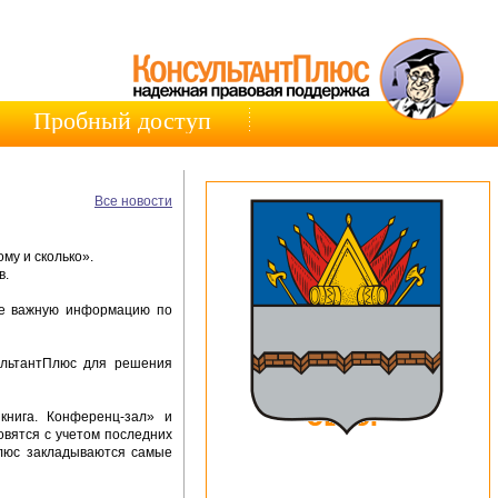
Пробный доступ
Все новости
му и сколько».
в.
ете важную информацию по
ультантПлюс для решения
книга. Конференц-зал» и
вятся с учетом последних
Плюс закладываются самые